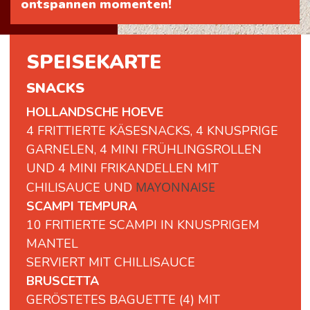
ontspannen momenten!
SPEISEKARTE
SNACKS
HOLLANDSCHE HOEVE
4 FRITTIERTE KÄSESNACKS, 4 KNUSPRIGE
GARNELEN, 4 MINI FRÜHLINGSROLLEN
UND 4 MINI FRIKANDELLEN MIT
MAYONNAISE
CHILISAUCE UND
SCAMPI TEMPURA
10 FRITIERTE SCAMPI IN KNUSPRIGEM
MANTEL
SERVIERT MIT CHILLISAUCE
BRUSCETTA
GERÖSTETES BAGUETTE (4) MIT