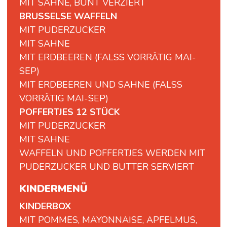
MIT SAHNE, BUNT VERZIERT
BRUSSELSE WAFFELN
MIT PUDERZUCKER
MIT SAHNE
MIT ERDBEEREN (FALSS VORRÄTIG MAI-
SEP)
MIT ERDBEEREN UND SAHNE (FALSS
VORRÄTIG MAI-SEP)
POFFERTJES 12 STÜCK
MIT PUDERZUCKER
MIT SAHNE
WAFFELN UND POFFERTJES WERDEN MIT
PUDERZUCKER UND BUTTER SERVIERT
KINDERMENÜ
KINDERBOX
MIT POMMES, MAYONNAISE, APFELMUS,