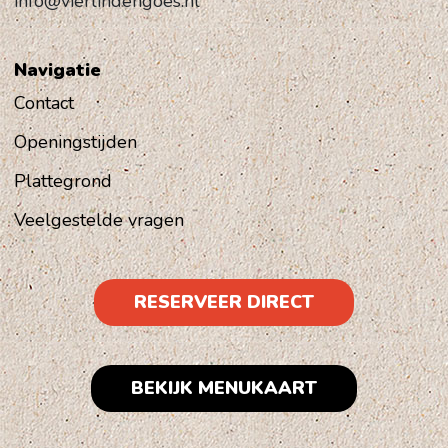
info@vierlindengoes.nl
Navigatie
Contact
Openingstijden
Plattegrond
Veelgestelde vragen
RESERVEER DIRECT
BEKIJK MENUKAART