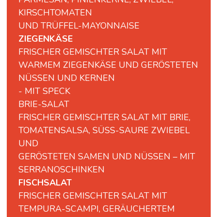
KIRSCHTOMATEN
UND
TRÜFFEL-
MAYONNAISE
ZIEGENKÄSE
FRISCHER GEMISCHTER SALAT MIT
WARMEM ZIEGENKÄSE UND GERÖSTETEN
NÜSSEN UND KERNEN
- MIT SPECK
BRIE-
SALAT
FRISCHER
GEMISCHTER
SALAT
MIT
BRIE,
TOMATENSALSA,
SÜSS-
SAURE
ZWIEBEL
UND
GERÖSTETEN
SAMEN
UND
NÜSSEN –
MIT
SERRANOSCHINKEN
FISCHSALAT
FRISCHER
GEMISCHTER
SALAT
MIT
TEMPURA-
SCAMPI,
GERÄUCHERTEM