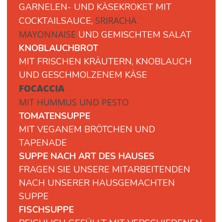
GARNELEN- UND KÄSEKROKET MIT
SRIRACHA
COCKTAILSAUCE,
MAYONNAISE
UND GEMISCHTEM SALAT
KNOBLAUCHBROT
MIT FRISCHEN KRÄUTERN, KNOBLAUCH
UND GESCHMOLZENEM KÄSE
FOCACCIA
MIT
HUMMUS
UND
PESTO
TOMATENSUPPE
MIT VEGANEM BRÖTCHEN UND
TAPENADE
SUPPE NACH ART DES HAUSES
FRAGEN SIE UNSERE MITARBEITENDEN
NACH UNSERER HAUSGEMACHTEN
SUPPE
FISCHSUPPE