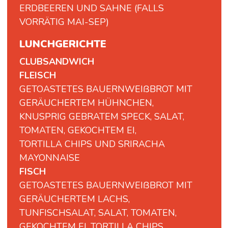
ERDBEEREN UND SAHNE (FALLS
VORRÄTIG MAI-SEP)
LUNCHGERICHTE
CLUBSANDWICH
FLEISCH
GETOASTETES BAUERNWEIßBROT MIT
GERÄUCHERTEM HÜHNCHEN,
KNUSPRIG GEBRATEM SPECK, SALAT,
TOMATEN, GEKOCHTEM EI,
TORTILLA CHIPS UND SRIRACHA
MAYONNAISE
FISCH
GETOASTETES BAUERNWEIßBROT MIT
GERÄUCHERTEM LACHS,
TUNFISCHSALAT, SALAT, TOMATEN,
GEKOCHTEM EI, TORTILLA CHIPS