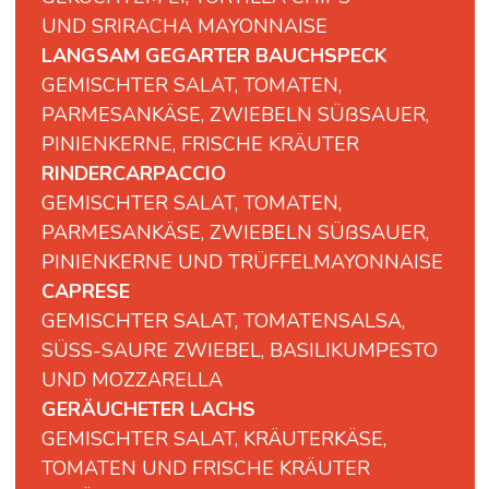
UND SRIRACHA MAYONNAISE
LANGSAM GEGARTER BAUCHSPECK
GEMISCHTER SALAT, TOMATEN,
PARMESANKÄSE, ZWIEBELN SÜßSAUER,
PINIENKERNE, FRISCHE KRÄUTER
RINDERCARPACCIO
GEMISCHTER SALAT, TOMATEN,
PARMESANKÄSE, ZWIEBELN SÜßSAUER,
PINIENKERNE UND TRÜFFELMAYONNAISE
CAPRESE
GEMISCHTER
SALAT,
TOMATENSALSA,
SÜSS-
SAURE
ZWIEBEL,
BASILIKUMPESTO
UND
MOZZARELLA
GERÄUCHETER LACHS
GEMISCHTER SALAT, KRÄUTERKÄSE,
TOMATEN UND FRISCHE KRÄUTER