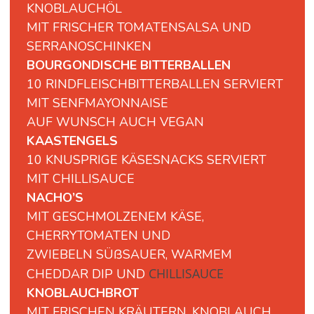
KNOBLAUCHÖL
MIT FRISCHER TOMATENSALSA UND
SERRANOSCHINKEN
BOURGONDISCHE BITTERBALLEN
10 RINDFLEISCHBITTERBALLEN SERVIERT
MIT SENFMAYONNAISE
AUF WUNSCH AUCH VEGAN
KAASTENGELS
10 KNUSPRIGE KÄSESNACKS SERVIERT
MIT CHILLISAUCE
NACHO’S
MIT GESCHMOLZENEM KÄSE,
CHERRYTOMATEN UND
ZWIEBELN SÜßSAUER, WARMEM
CHILLISAUCE
CHEDDAR DIP UND
KNOBLAUCHBROT
MIT FRISCHEN KRÄUTERN, KNOBLAUCH