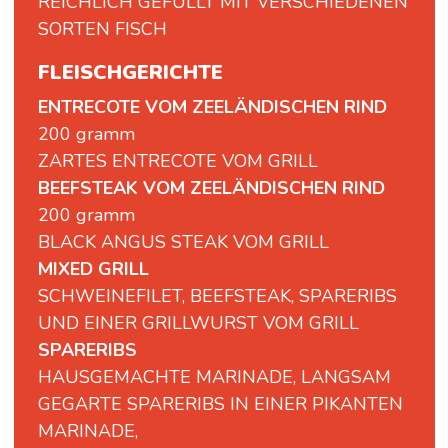
REICHLICH GEFÜLLT MIT VERSCHIEDENEN
SORTEN FISCH
FLEISCHGERICHTE
ENTRECOTE VOM ZEELÄNDISCHEN RIND
200 gramm
ZARTES ENTRECOTE VOM GRILL
BEEFSTEAK VOM ZEELÄNDISCHEN RIND
200 gramm
BLACK ANGUS STEAK VOM GRILL
MIXED GRILL
SCHWEINEFILET, BEEFSTEAK, SPARERIBS
UND EINER GRILLWURST VOM GRILL
SPARERIBS
HAUSGEMACHTE MARINADE, LANGSAM
GEGARTE SPARERIBS IN EINER PIKANTEN
MARINADE,