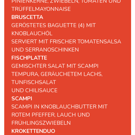
PINIENKERNE, ZWIEBELN, TOMATEN UND
TRÜFFELMAYONNAISE
BRUSCETTA
GERÖSTETES BAGUETTE (4) MIT
KNOBLAUCHÖL
SERVIERT MIT FRISCHER TOMATENSALSA
UND SERRANOSCHINKEN
FISCHPLATTE
GEMISCHTER SALAT MIT SCAMPI
TEMPURA, GERÄUCHETEM LACHS,
TUNFISCHSALAT
UND CHILISAUCE
SCAMPI
SCAMPI IN KNOBLAUCHBUTTER MIT
ROTEM PFEFFER, LAUCH UND
FRÜHLINGSZWIEBELN
KROKETTENDUO