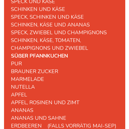
SPECK UND KÄSE
SCHINKEN UND KÄSE
SPECK, SCHINKEN UND KÄSE
SCHINKEN, KÄSE UND ANANAS
SPECK, ZWIEBEL UND CHAMPIGNONS
SCHINKEN, KÄSE, TOMATEN,
CHAMPIGNONS UND ZWIEBEL
SÜßER PFANNKUCHEN
PUR
BRAUNER ZUCKER
MARMELADE
NUTELLA
APFEL
APFEL, ROSINEN UND ZIMT
ANANAS
ANANAS UND SAHNE
ERDBEEREN (FALLS VORRÄTIG MAI-SEP)