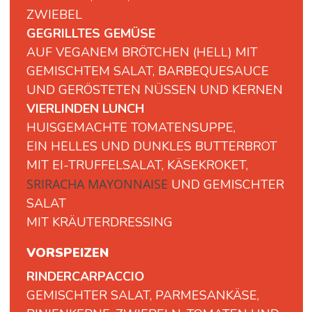
ZWIEBEL
GEGRILLTES GEMÜSE
AUF VEGANEM BRÖTCHEN (HELL) MIT
GEMISCHTEM SALAT, BARBEQUESAUCE
UND GERÖSTETEN NÜSSEN UND KERNEN
VIERLINDEN LUNCH
HUISGEMACHTE TOMATENSUPPE,
EIN HELLES UND DUNKLES BUTTERBROT
MIT EI-TRUFFELSALAT, KÄSEKROKET,
SRIRACHA MAYONNAISE
UND GEMISCHTER
SALAT
MIT KRÄUTERDRESSING
VORSPEIZEN
RINDERCARPACCIO
GEMISCHTER SALAT, PARMESANKÄSE,