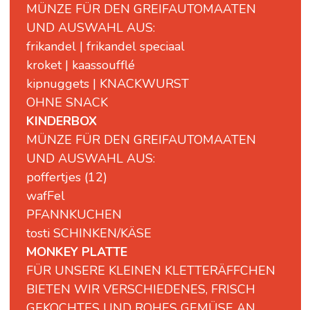
MÜNZE FÜR DEN GREIFAUTOMAATEN
UND AUSWAHL AUS:
frikandel | frikandel speciaal
kroket | kaassoufflé
kipnuggets | KNACKWURST
OHNE SNACK
KINDERBOX
MÜNZE FÜR DEN GREIFAUTOMAATEN
UND AUSWAHL AUS:
poffertjes (12)
wafFel
PFANNKUCHEN
tosti SCHINKEN/KÄSE
MONKEY PLATTE
FÜR UNSERE KLEINEN KLETTERÄFFCHEN
BIETEN WIR VERSCHIEDENES, FRISCH
GEKOCHTES UND ROHES GEMÜSE AN,