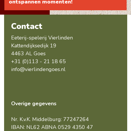
ontspannen momenten!
Contact
Eeterij-spelerij Vierlinden
Kattendijksedijk 19
4463 AL Goes
+31 (0)113 - 21 18 65
info@vierlindengoes.nl
Overige gegevens
Nr. K.v.K. Middelburg: 77247264
IBAN: NL62 ABNA 0529 4350 47