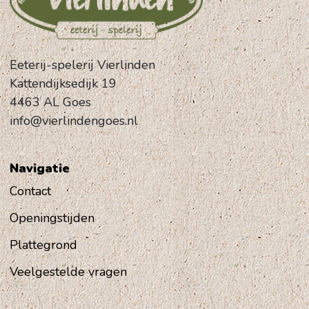
Eeterij-spelerij Vierlinden
Kattendijksedijk 19
4463 AL Goes
info@vierlindengoes.nl
Navigatie
Contact
Openingstijden
Plattegrond
Veelgestelde vragen