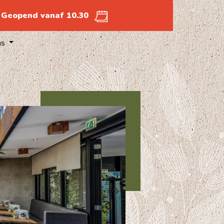
Geopend vanaf 10.30
ns