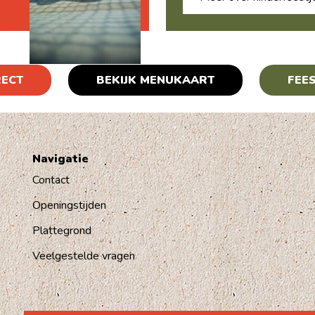
RECT
BEKIJK MENUKAART
FEES
Navigatie
Contact
Openingstijden
Plattegrond
Veelgestelde vragen