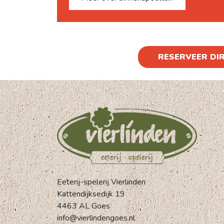
RESERVEER DI
-
Eeterij-spelerij Vierlinden
Kattendijksedijk 19
4463 AL Goes
info@vierlindengoes.nl