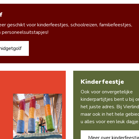
f
eer geschikt voor kinderfeestjes, schoolreizen, familiefeestjes,
 personeelsuitstapjes!
midgetgolf
Kinderfeestje
Ook voor onvergetelijke
kinderpartijtjes bent u bij 
het juiste adres. Bij Vierlin
maar ook in het hele gebie
u alles voor een leuk dagje 
Meer over kinderfeestj