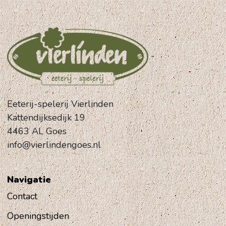
-
Eeterij-spelerij Vierlinden
Kattendijksedijk 19
4463 AL Goes
info@vierlindengoes.nl
Navigatie
Contact
Openingstijden