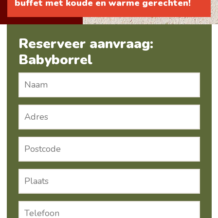
buffet met koude en warme gerechten!
Reserveer aanvraag:
Babyborrel