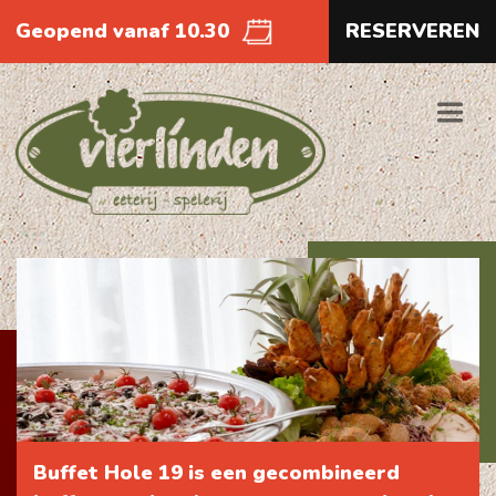
Geopend vanaf 10.30
RESERVEREN
Buffet Hole 19 is een gecombineerd