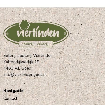
-
Eeterij-spelerij Vierlinden
Kattendijksedijk 19
4463 AL Goes
info@vierlindengoes.nl
Navigatie
Contact