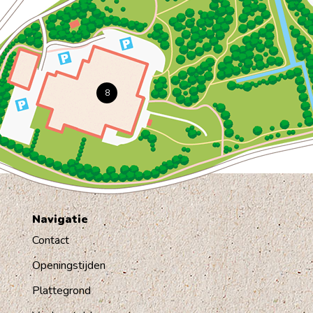
8
Navigatie
Contact
Openingstijden
Plattegrond