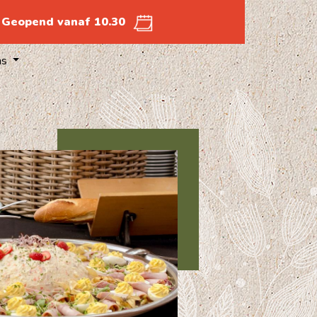
Geopend vanaf 10.30
ns