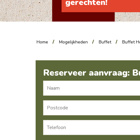
gerechten!
Home
Mogelijkheden
Buffet
Buffet H
Reserveer aanvraag: B