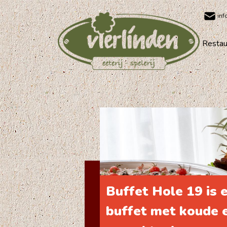
inf
Restau
Buffet Hole 19 is
buffet met koude