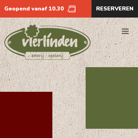
Geopend vanaf 10.30
RESERVEREN