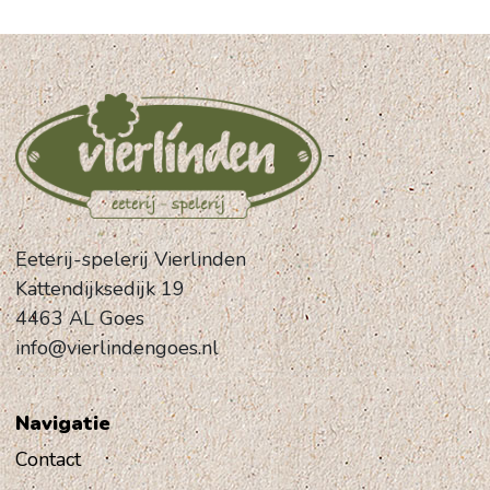
-
Eeterij-spelerij Vierlinden
Kattendijksedijk 19
4463 AL Goes
info@vierlindengoes.nl
Navigatie
Contact