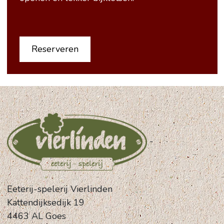
Reserveren
-
Eeterij-spelerij Vierlinden
Kattendijksedijk 19
4463 AL Goes